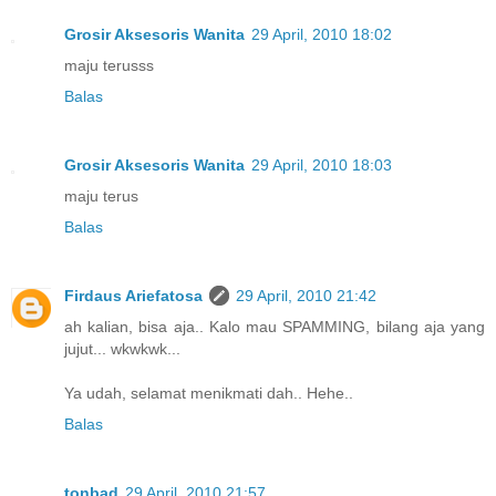
Grosir Aksesoris Wanita
29 April, 2010 18:02
maju terusss
Balas
Grosir Aksesoris Wanita
29 April, 2010 18:03
maju terus
Balas
Firdaus Ariefatosa
29 April, 2010 21:42
ah kalian, bisa aja.. Kalo mau SPAMMING, bilang aja yang
jujut... wkwkwk...
Ya udah, selamat menikmati dah.. Hehe..
Balas
tonbad
29 April, 2010 21:57