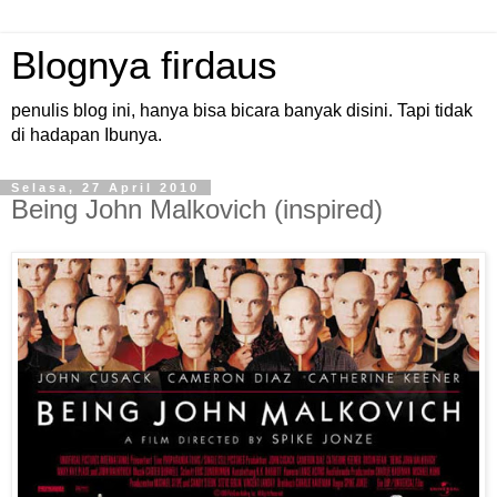
Blognya firdaus
penulis blog ini, hanya bisa bicara banyak disini. Tapi tidak
di hadapan Ibunya.
Selasa, 27 April 2010
Being John Malkovich (inspired)