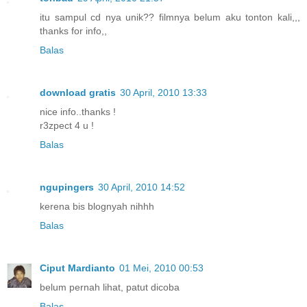
itu sampul cd nya unik?? filmnya belum aku tonton kali,,,
thanks for info,,
Balas
download gratis
30 April, 2010 13:33
nice info..thanks !
r3zpect 4 u !
Balas
ngupingers
30 April, 2010 14:52
kerena bis blognyah nihhh
Balas
Ciput Mardianto
01 Mei, 2010 00:53
belum pernah lihat, patut dicoba
Balas