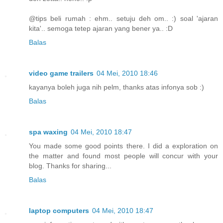
@tips beli rumah : ehm.. setuju deh om.. :) soal 'ajaran
kita'.. semoga tetep ajaran yang bener ya.. :D
Balas
video game trailers
04 Mei, 2010 18:46
kayanya boleh juga nih pelm, thanks atas infonya sob :)
Balas
spa waxing
04 Mei, 2010 18:47
You made some good points there. I did a exploration on
the matter and found most people will concur with your
blog. Thanks for sharing...
Balas
laptop computers
04 Mei, 2010 18:47