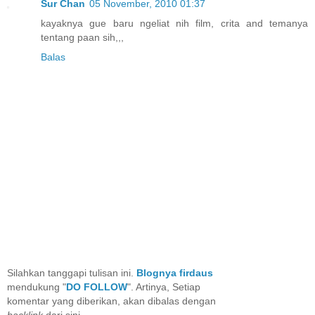
Sur Chan
05 November, 2010 01:37
kayaknya gue baru ngeliat nih film, crita and temanya
tentang paan sih,,,
Balas
Silahkan tanggapi tulisan ini.
Blognya firdaus
mendukung "
DO FOLLOW
". Artinya, Setiap
komentar yang diberikan, akan dibalas dengan