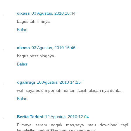
cixass
03 Agustus, 2010 16:44
bagus tuh filmnya
Balas
cixass
03 Agustus, 2010 16:46
bagus boss blognya
Balas
ogahrugi
10 Agustus, 2010 14:25
wah saya belum pernah nonton,,kasih ulasan nya dunk...
Balas
Berita Terkini
12 Agustus, 2010 12:04
Filmnya seram nggak mas,saya mau download tapi
koneksiku lambat.Bisa bantu aku yah mas.