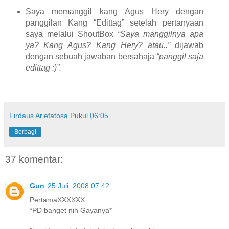
Saya memanggil kang Agus Hery dengan
panggilan Kang “Edittag” setelah pertanyaan
saya melalui ShoutBox
“Saya manggilnya apa
ya? Kang Agus? Kang Hery? atau..”
dijawab
dengan sebuah jawaban bersahaja
“panggil saja
edittag :)”.
Firdaus Ariefatosa
Pukul
06:05
Berbagi
37 komentar:
Gun
25 Juli, 2008 07:42
PertamaXXXXXX
*PD banget nih Gayanya*