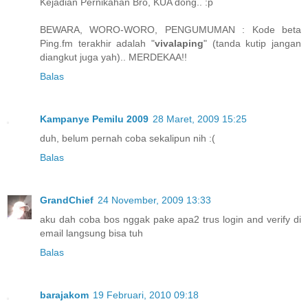
Kejadian Pernikahan Bro, KUA dong.. :p
BEWARA, WORO-WORO, PENGUMUMAN : Kode beta
Ping.fm terakhir adalah "
vivalaping
" (tanda kutip jangan
diangkut juga yah).. MERDEKAA!!
Balas
Kampanye Pemilu 2009
28 Maret, 2009 15:25
duh, belum pernah coba sekalipun nih :(
Balas
GrandChief
24 November, 2009 13:33
aku dah coba bos nggak pake apa2 trus login and verify di
email langsung bisa tuh
Balas
barajakom
19 Februari, 2010 09:18