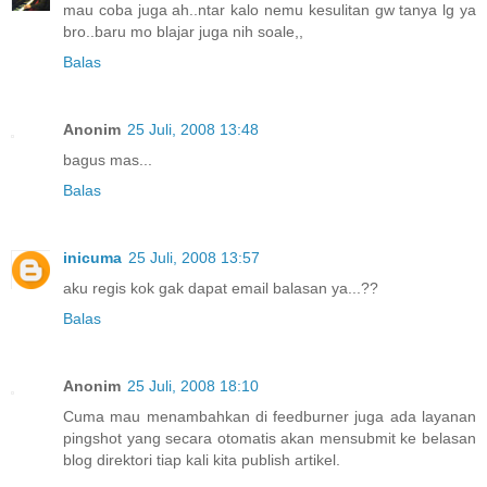
mau coba juga ah..ntar kalo nemu kesulitan gw tanya lg ya
bro..baru mo blajar juga nih soale,,
Balas
Anonim
25 Juli, 2008 13:48
bagus mas...
Balas
inicuma
25 Juli, 2008 13:57
aku regis kok gak dapat email balasan ya...??
Balas
Anonim
25 Juli, 2008 18:10
Cuma mau menambahkan di feedburner juga ada layanan
pingshot yang secara otomatis akan mensubmit ke belasan
blog direktori tiap kali kita publish artikel.