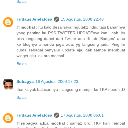
Balas
Firdaus Ariefatosa
15 Agustus, 2008 22:49
@mochal
: Itu kalo desainnya, ngutek2 ndiri, tapi bahannya
yang penting itu RSS TWITTER UPDATEnya kan.. nah, itu
bisa langsung dapet dari Twiiter ada di tab "Badges" atau
ke blognya amanda juga ada, yg langsung jadi.. Ping.fm
cuma sebagai penyalur update aja, gak sampe membuat
widget gitu. ok bro mochal..
Balas
Subagya
16 Agustus, 2008 17:23
thanks yak balasannya , langsung mampir ke TKP neeeh :D
Balas
Firdaus Ariefatosa
17 Agustus, 2008 06:01
@subagya a.k.a mochal
: sama2 bro. TKP kan Tempat