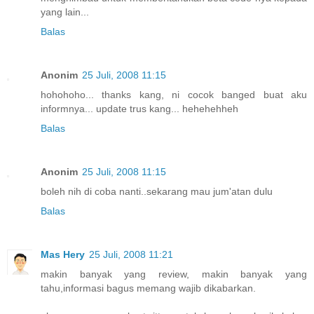
yang lain...
Balas
Anonim
25 Juli, 2008 11:15
hohohoho... thanks kang, ni cocok banged buat aku
informnya... update trus kang... hehehehheh
Balas
Anonim
25 Juli, 2008 11:15
boleh nih di coba nanti..sekarang mau jum'atan dulu
Balas
Mas Hery
25 Juli, 2008 11:21
makin banyak yang review, makin banyak yang
tahu,informasi bagus memang wajib dikabarkan.