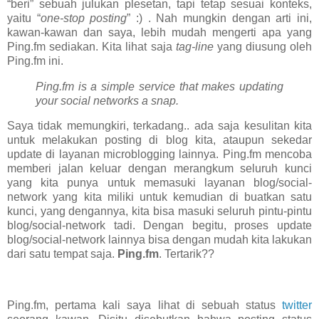
“beri” sebuah julukan plesetan, tapi tetap sesuai konteks,
yaitu “
one-stop posting
” :) . Nah mungkin dengan arti ini,
kawan-kawan dan saya, lebih mudah mengerti apa yang
Ping.fm sediakan. Kita lihat saja
tag-line
yang diusung oleh
Ping.fm ini.
Ping.fm is a simple service that makes updating
your social networks a snap.
Saya tidak memungkiri, terkadang.. ada saja kesulitan kita
untuk melakukan posting di blog kita, ataupun sekedar
update di layanan microblogging lainnya. Ping.fm mencoba
memberi jalan keluar dengan merangkum seluruh kunci
yang kita punya untuk memasuki layanan blog/social-
network yang kita miliki untuk kemudian di buatkan satu
kunci, yang dengannya, kita bisa masuki seluruh pintu-pintu
blog/social-network tadi. Dengan begitu, proses update
blog/social-network lainnya bisa dengan mudah kita lakukan
dari satu tempat saja.
Ping.fm
. Tertarik??
Ping.fm, pertama kali saya lihat di sebuah status
twitter