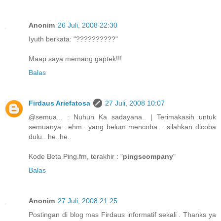
Anonim
26 Juli, 2008 22:30
Iyuth berkata: "??????????"
Maap saya memang gaptek!!!
Balas
Firdaus Ariefatosa
27 Juli, 2008 10:07
@semua... : Nuhun Ka sadayana.. | Terimakasih untuk
semuanya.. ehm.. yang belum mencoba .. silahkan dicoba
dulu.. he..he..
Kode Beta Ping.fm, terakhir : "
pingscompany
"
Balas
Anonim
27 Juli, 2008 21:25
Postingan di blog mas Firdaus informatif sekali . Thanks ya