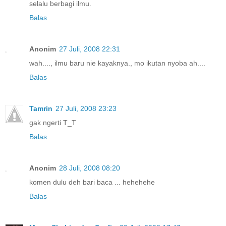
selalu berbagi ilmu.
Balas
Anonim
27 Juli, 2008 22:31
wah...., ilmu baru nie kayaknya., mo ikutan nyoba ah....
Balas
Tamrin
27 Juli, 2008 23:23
gak ngerti T_T
Balas
Anonim
28 Juli, 2008 08:20
komen dulu deh bari baca ... hehehehe
Balas