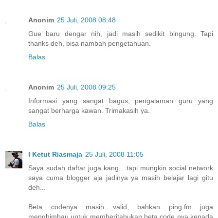
Anonim
25 Juli, 2008 08:48
Gue baru dengar nih, jadi masih sedikit bingung. Tapi
thanks deh, bisa nambah pengetahuan.
Balas
Anonim
25 Juli, 2008 09:25
Informasi yang sangat bagus, pengalaman guru yang
sangat berharga kawan. Trimakasih ya.
Balas
I Ketut Riasmaja
25 Juli, 2008 11:05
Saya sudah daftar juga kang... tapi mungkin social network
saya cuma blogger aja jadinya ya masih belajar lagi gitu
deh...
Beta codenya masih valid, bahkan ping.fm juga
menghimbau untuk memberitahukan beta code nya kepada