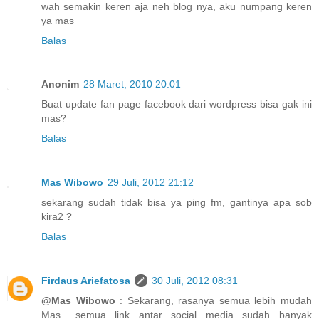
wah semakin keren aja neh blog nya, aku numpang keren
ya mas
Balas
Anonim
28 Maret, 2010 20:01
Buat update fan page facebook dari wordpress bisa gak ini
mas?
Balas
Mas Wibowo
29 Juli, 2012 21:12
sekarang sudah tidak bisa ya ping fm, gantinya apa sob
kira2 ?
Balas
Firdaus Ariefatosa
30 Juli, 2012 08:31
@Mas Wibowo
: Sekarang, rasanya semua lebih mudah
Mas.. semua link antar social media sudah banyak