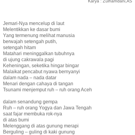
Karya : Zulhamdani,AS
Jemari-Nya mencelup di laut
Melentikkan ke dasar bumi
Yang termenung melihat manusia
berwajah setengah putih,
setengah hitam
Matahari meninggalkan tubuhnya
di ujung cakrawala pagi
Keheningan, seketika hingar bingar
Malaikat pencabut nyawa bernyanyi
dalam nada – nada datar
Menari dengan cahaya di tangan
Tsunami menjemput ruh – ruh orang Aceh
dalam senandung gempa
Ruh – ruh orang Yogya dan Jawa Tengah
saat fajar membuka rok-nya
di atas bumi
Melenggang di atas gunung merapi
Berguling – guling di kaki gunung