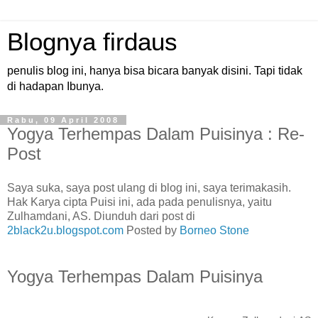
Blognya firdaus
penulis blog ini, hanya bisa bicara banyak disini. Tapi tidak
di hadapan Ibunya.
Rabu, 09 April 2008
Yogya Terhempas Dalam Puisinya : Re-
Post
Saya suka, saya post ulang di blog ini, saya terimakasih.
Hak Karya cipta Puisi ini, ada pada penulisnya, yaitu
Zulhamdani, AS. Diunduh dari post di
2black2u.blogspot.com
Posted by
Borneo Stone
Yogya Terhempas Dalam Puisinya