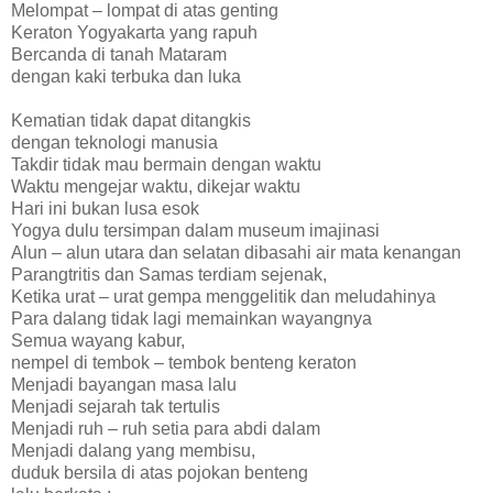
Melompat – lompat di atas genting
Keraton Yogyakarta yang rapuh
Bercanda di tanah Mataram
dengan kaki terbuka dan luka
Kematian tidak dapat ditangkis
dengan teknologi manusia
Takdir tidak mau bermain dengan waktu
Waktu mengejar waktu, dikejar waktu
Hari ini bukan lusa esok
Yogya dulu tersimpan dalam museum imajinasi
Alun – alun utara dan selatan dibasahi air mata kenangan
Parangtritis dan Samas terdiam sejenak,
Ketika urat – urat gempa menggelitik dan meludahinya
Para dalang tidak lagi memainkan wayangnya
Semua wayang kabur,
nempel di tembok – tembok benteng keraton
Menjadi bayangan masa lalu
Menjadi sejarah tak tertulis
Menjadi ruh – ruh setia para abdi dalam
Menjadi dalang yang membisu,
duduk bersila di atas pojokan benteng