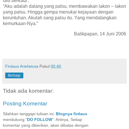
lalu berkata :
“Aku adalah dalang yang palsu, membawakan lakon – lakon
yang palsu. Hingga gempa menukar kejayaan dengan
keruntuhan. Akulah sang palsu itu. Yang mendatangkan
kemurkaan-Nya.”
Balikpapan
, 14 Juni 2006
Firdaus Ariefatosa
Pukul
00:40
Berbagi
Tidak ada komentar:
Posting Komentar
Silahkan tanggapi tulisan ini.
Blognya firdaus
mendukung "
DO FOLLOW
". Artinya, Setiap
komentar yang diberikan, akan dibalas dengan